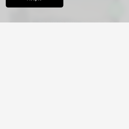
Viajá por Asia